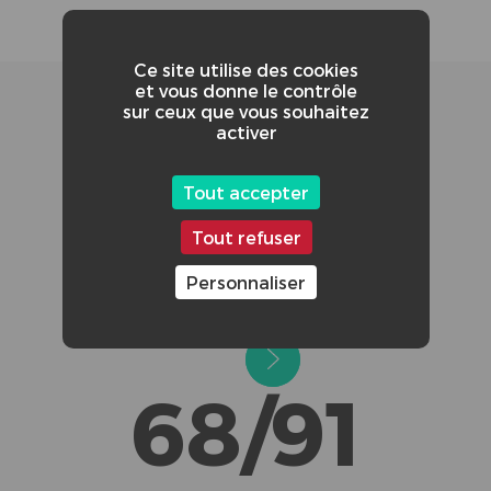
Ce site utilise des cookies
et vous donne le contrôle
sur ceux que vous souhaitez
activer
Tout accepter
Tout refuser
CRÉDITS ADDITIONNELS :
HUGO GUINARD (trottinette)
Personnaliser
LEE (vélo)
68/91