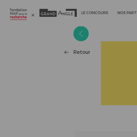
LE CONCOURS
NOS PART
Panneau de gestion des cookies
Retour