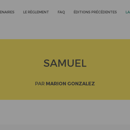
ENAIRES
LE RÈGLEMENT
FAQ
ÉDITIONS PRÉCÉDENTES
LA
SAMUEL
PAR
MARION GONZALEZ