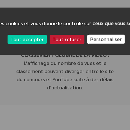
3/4
des cookies et vous donne le contrôle sur ceux que vous 
Tout accepter
Tout refuser
Personnaliser
CLASSEMENT GLOBAL DE LA VIDÉO :
L'affichage du nombre de vues et le
classement peuvent diverger entre le site
du concours et YouTube suite à des délais
d’actualisation.