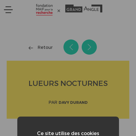
Panneau de gestion des cookies
Retour
LUEURS NOCTURNES
PAR
DAVY DURAND
Ce site utilise des cookies