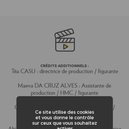
CRÉDITS ADDITIONNELS :
Téa CASU : directrice de production / figurante
Maeva DA CRUZ ALVES : Assistante de
production / HMC / figurante
Caroline SAMAT : Cheffe opérateur image /
Ce site utilise des cookies
cadreur / monteuse
et vous donne le contrôle
sur ceux que vous souhaitez
activer