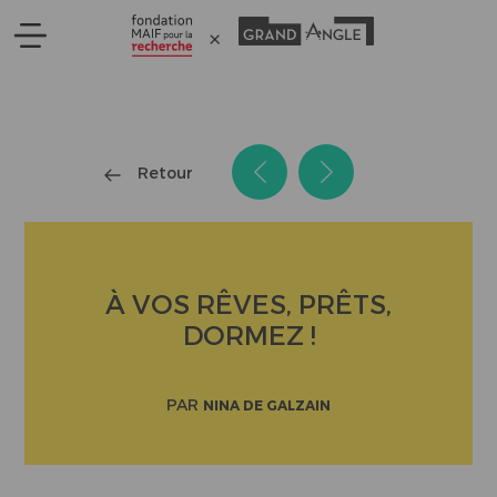
Panneau de gestion des cookies
Retour
À VOS RÊVES, PRÊTS,
DORMEZ !
PAR
NINA DE GALZAIN