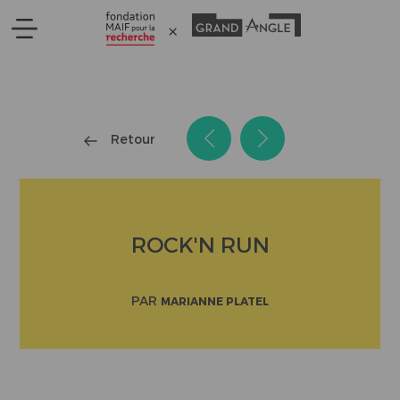
Panneau de gestion des cookies
Retour
ROCK'N RUN
PAR
MARIANNE PLATEL