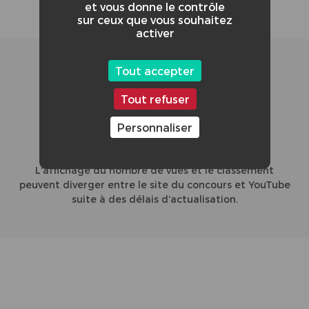
et vous donne le contrôle
sur ceux que vous souhaitez
activer
13/47
Tout accepter
Tout refuser
Personnaliser
CLASSEMENT GLOBAL DE LA VIDÉO :
L'affichage du nombre de vues et le classement
peuvent diverger entre le site du concours et YouTube
suite à des délais d’actualisation.