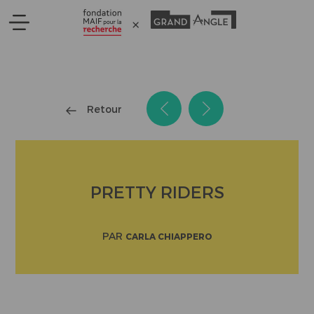
Panneau de gestion des cookies
Retour
PRETTY RIDERS
PAR
CARLA CHIAPPERO