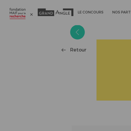
LE CONCOURS
NOS PART
Panneau de gestion des cookies
Retour