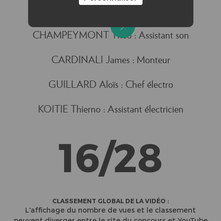
CHAUVEAU Clément : Ingé son
CHAMPEYMONT Théo : Assistant son
CARDINALI James : Monteur
GUILLARD Aloïs : Chef électro
KOITIE Thierno : Assistant électricien
16/28
CLASSEMENT GLOBAL DE LA VIDÉO :
L'affichage du nombre de vues et le classement
peuvent diverger entre le site du concours et YouTube