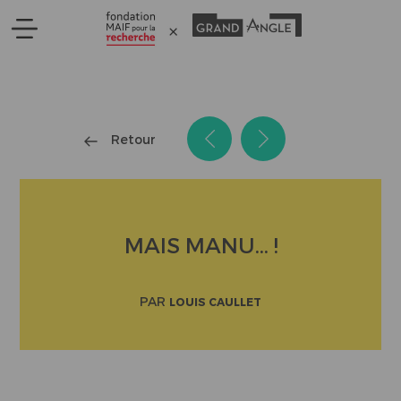
Panneau de gestion des cookies
Retour
MAIS MANU... !
PAR
LOUIS CAULLET