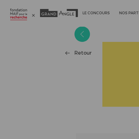
LE CONCOURS
NOS PART
Panneau de gestion des cookies
Retour