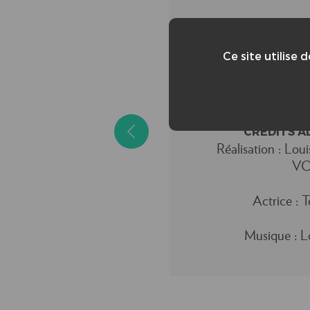
Ce site utilise 
CRÉDITS A
Réalisation : Lo
VO
Actrice :
Musique :