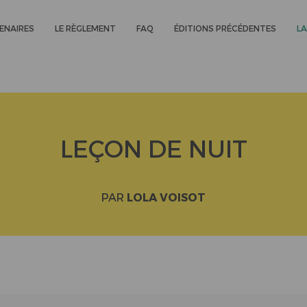
ENAIRES
LE RÈGLEMENT
FAQ
ÉDITIONS PRÉCÉDENTES
LA
LEÇON DE NUIT
PAR
LOLA VOISOT