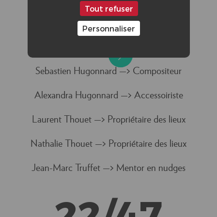
Tout refuser
Benjamin Derozin —> Maquilleur
Personnaliser
Doriane Faye —> Assistante décoration
Sebastien Hugonnard —> Compositeur
Alexandra Hugonnard —> Accessoiriste
Laurent Thouet —> Propriétaire des lieux
Nathalie Thouet —> Propriétaire des lieux
Jean-Marc Truffet —> Mentor en nudges
22/47