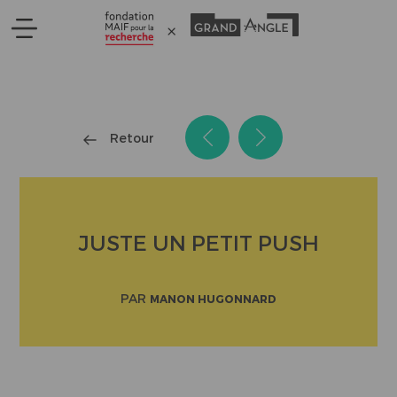
Panneau de gestion des cookies
Retour
JUSTE UN PETIT PUSH
PAR
MANON HUGONNARD