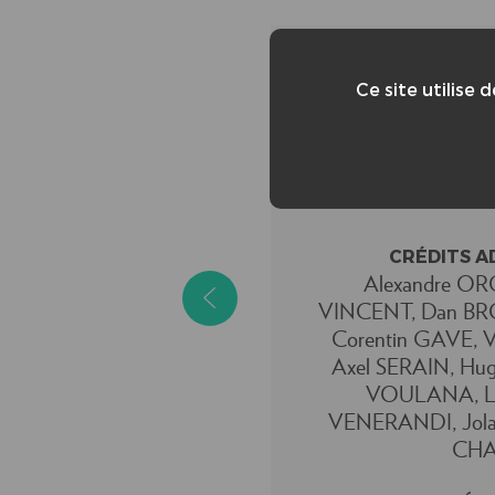
Ce site utilise 
CRÉDITS A
Alexandre OR
VINCENT, Dan BR
Corentin GAVE, 
Axel SERAIN, Hu
VOULANA, L
VENERANDI, Jola
CHA