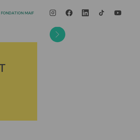
 FONDATION MAIF
T