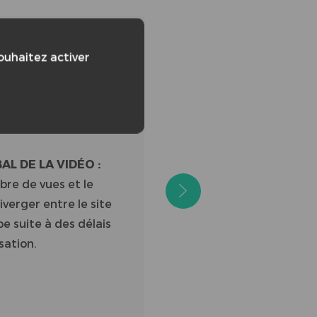
souhaitez activer
/91
L DE LA VIDÉO :
bre de vues et le
verger entre le site
e suite à des délais
sation.