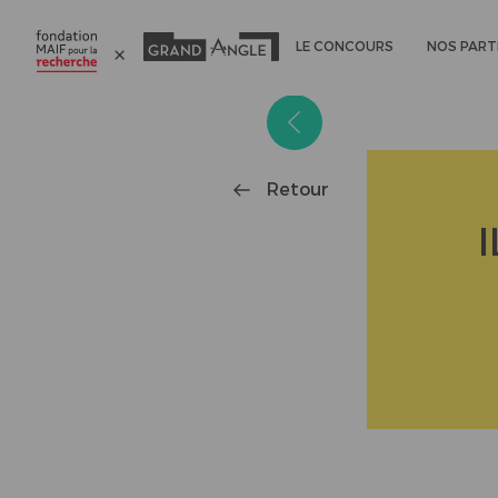
LE CONCOURS
NOS PART
Panneau de gestion des cookies
Retour