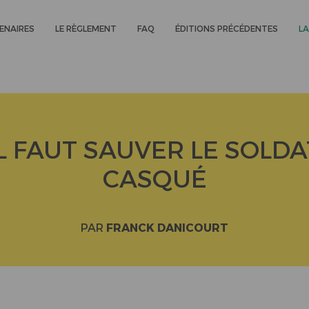
ENAIRES
LE RÈGLEMENT
FAQ
ÉDITIONS PRÉCÉDENTES
LA
IL FAUT SAUVER LE SOLDA
CASQUÉ
PAR
FRANCK DANICOURT