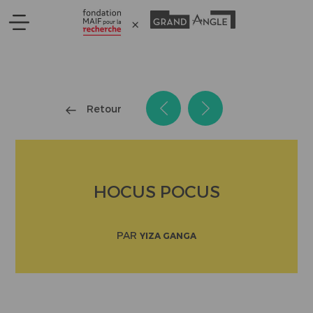
Panneau de gestion des cookies
Retour
HOCUS POCUS
PAR
YIZA GANGA