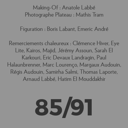
Making-Of : Anatole Labbé
Photographe Plateau : Mathis Tram
Figuration : Boris Labant, Emeric André
Remerciements chaleureux : Clémence Hiver, Eye
Lite, Kairos, Majid, Jérémy Assoun, Sarah El
Karkouri, Eric Devaux Landragin, Paul
Halaunbrenner, Marc Lourenço, Margaux Audouin,
Régis Audouin, Samirha Salmi, Thomas Laporte,
Arnaud Labbé, Hatim El Mouddakhir
85/91