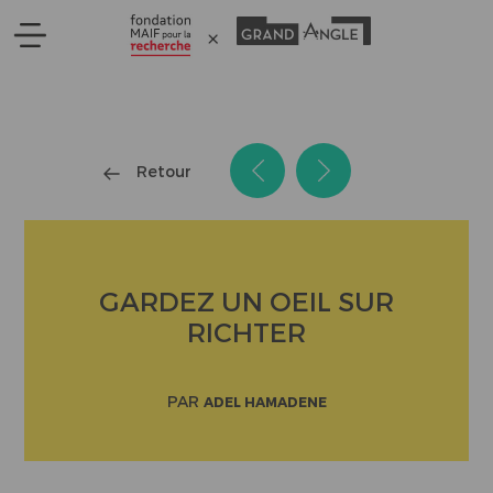
Panneau de gestion des cookies
Retour
GARDEZ UN OEIL SUR
RICHTER
PAR
ADEL HAMADENE