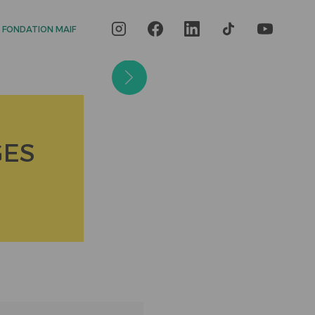
 FONDATION MAIF
GES