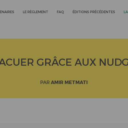
ENAIRES
LE RÈGLEMENT
FAQ
ÉDITIONS PRÉCÉDENTES
LA
ACUER GRÂCE AUX NUD
PAR
AMIR METMATI