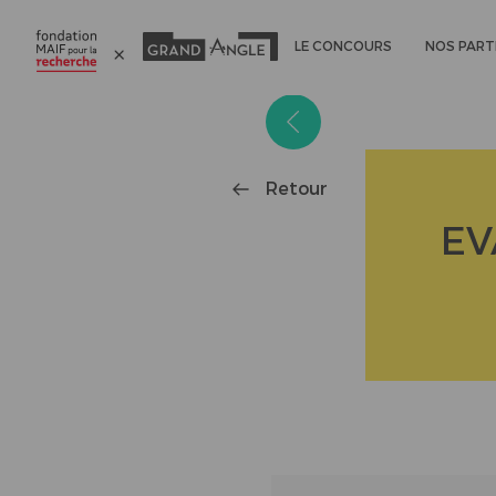
LE CONCOURS
NOS PART
Panneau de gestion des cookies
Retour
EV