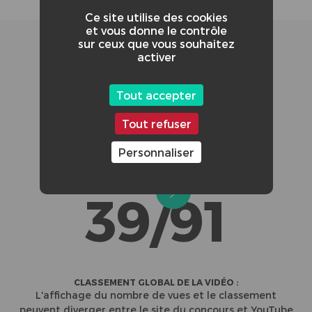
Ce site utilise des cookies
et vous donne le contrôle
sur ceux que vous souhaitez
activer
Tout accepter
Tout refuser
CRÉDITS ADDITIONNELS :
Personnaliser
Co-réalisateur : Nils Lane
39/91
CLASSEMENT GLOBAL DE LA VIDÉO :
L'affichage du nombre de vues et le classement
peuvent diverger entre le site du concours et YouTube