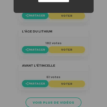
124 votes
PARTAGER
VOTER
L'ÂGE DU LITHIUM
182 votes
PARTAGER
VOTER
AVANT L'ÉTINCELLE
61 votes
PARTAGER
VOTER
VOIR PLUS DE VIDÉOS